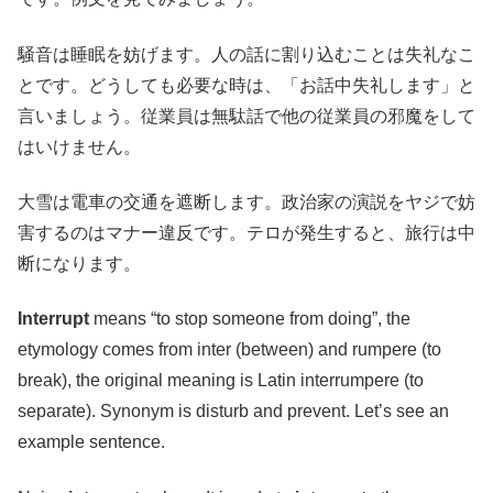
騒音は睡眠を妨げます。人の話に割り込むことは失礼なこ
とです。どうしても必要な時は、「お話中失礼します」と
言いましょう。従業員は無駄話で他の従業員の邪魔をして
はいけません。
大雪は電車の交通を遮断します。政治家の演説をヤジで妨
害するのはマナー違反です。テロが発生すると、旅行は中
断になります。
Interrupt
means “to stop someone from doing”, the
etymology comes from inter (between) and rumpere (to
break), the original meaning is Latin interrumpere (to
separate). Synonym is disturb and prevent. Let’s see an
example sentence.