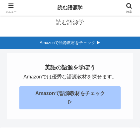
英語の語源学習サイト
読む語源学
メニュー
検索
読む語源学
Amazonで語源教材をチェック ▶︎
英語の語源を学ぼう
Amazonでは優秀な語源教材を探せます。
Amazonで語源教材をチェック
▷