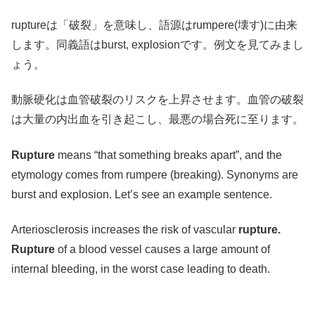
ruptureは「破裂」を意味し、語源はrumpere(壊す)に由来
します。同義語はburst, explosionです。例文を見てみまし
ょう。
動脈硬化は血管破裂のリスクを上昇させます。血管の破裂
は大量の内出血を引き起こし、最悪の場合死に至ります。
Rupture
means “that something breaks apart”, and the
etymology comes from rumpere (breaking). Synonyms are
burst and explosion. Let’s see an example sentence.
Arteriosclerosis increases the risk of vascular
rupture.
Rupture
of a blood vessel causes a large amount of
internal bleeding, in the worst case leading to death.