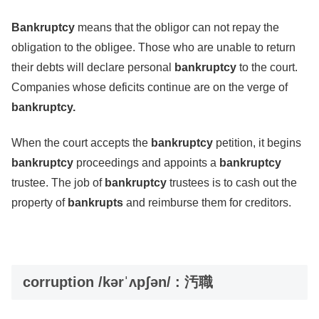
Bankruptcy
means that the obligor can not repay the
obligation to the obligee. Those who are unable to return
their debts will declare personal
bankruptcy
to the court.
Companies whose deficits continue are on the verge of
bankruptcy.
When the court accepts the
bankruptcy
petition, it begins
bankruptcy
proceedings and appoints a
bankruptcy
trustee. The job of
bankruptcy
trustees is to cash out the
property of
bankrupts
and reimburse them for creditors.
corruption /kərˈʌpʃən/ : 汚職