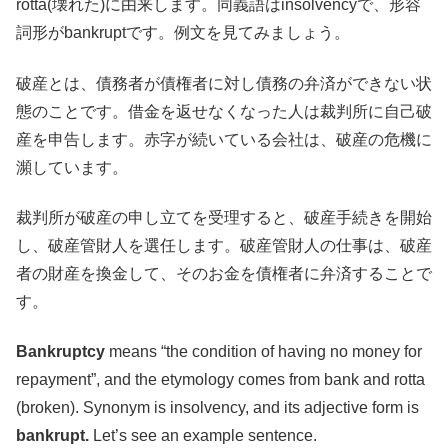
rotta(壊れた)に由来します。同義語はinsolvencyで、形容
詞形がbankruptです。例文を見てみましょう。
破産とは、債務者が債権者に対し債務の弁済ができない状
態のことです。借金を返せなくなった人は裁判所に自己破
産を申告します。赤字が続いている会社は、破産の危機に
瀕しています。
裁判所が破産の申し立てを受理すると、破産手続きを開始
し、破産管財人を選任します。破産管財人の仕事は、破産
者の財産を換金して、そのお金を債権者に弁済することで
す。
Bankruptcy
means “the condition of having no money for
repayment”, and the etymology comes from bank and rotta
(broken). Synonym is insolvency, and its adjective form is
bankrupt.
Let’s see an example sentence.