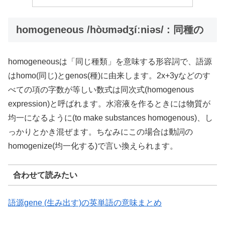
homogeneous /hòʊmədʒíːniəs/ : 同種の
homogeneousは「同じ種類」を意味する形容詞で、語源
はhomo(同じ)とgenos(種)に由来します。2x+3yなどのす
べての項の字数が等しい数式は同次式(homogenous
expression)と呼ばれます。水溶液を作るときには物質が
均一になるように(to make substances homogenous)、し
っかりとかき混ぜます。ちなみにこの場合は動詞の
homogenize(均一化する)で言い換えられます。
合わせて読みたい
語源gene (生み出す)の英単語の意味まとめ