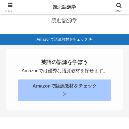
英語の語源学習サイト
読む語源学
メニュー
検索
読む語源学
Amazonで語源教材をチェック ▶︎
英語の語源を学ぼう
Amazonでは優秀な語源教材を探せます。
Amazonで語源教材をチェック
▷