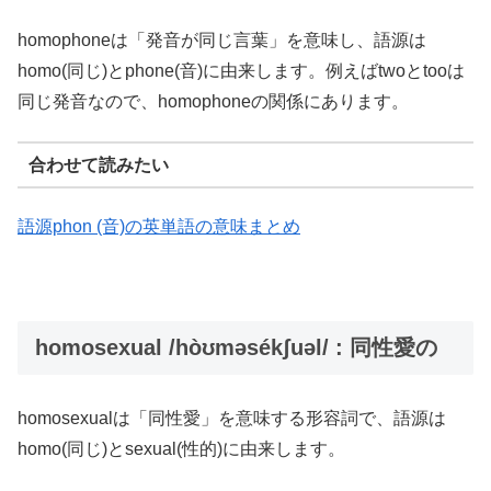
homophoneは「発音が同じ言葉」を意味し、語源は
homo(同じ)とphone(音)に由来します。例えばtwoとtooは
同じ発音なので、homophoneの関係にあります。
合わせて読みたい
語源phon (音)の英単語の意味まとめ
homosexual /hòʊməsékʃuəl/ : 同性愛の
homosexualは「同性愛」を意味する形容詞で、語源は
homo(同じ)とsexual(性的)に由来します。