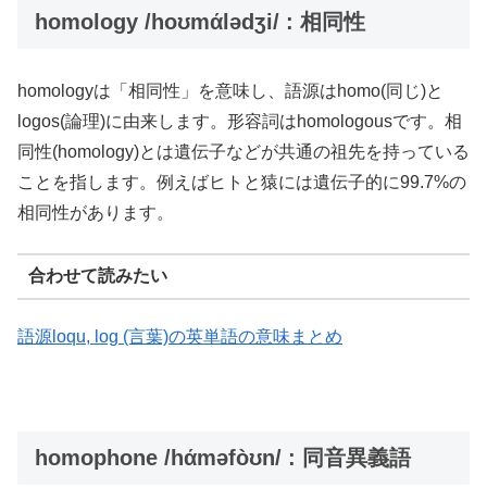
homology /hoʊmάlədʒi/ : 相同性
homologyは「相同性」を意味し、語源はhomo(同じ)と
logos(論理)に由来します。形容詞はhomologousです。相
同性(homology)とは遺伝子などが共通の祖先を持っている
ことを指します。例えばヒトと猿には遺伝子的に99.7%の
相同性があります。
合わせて読みたい
語源loqu, log (言葉)の英単語の意味まとめ
homophone /hάməfòʊn/ : 同音異義語