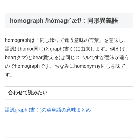
homograph /hάməgr`æf/ : 同形異義語
homographは「同じ綴りで違う意味の言葉」を意味し、
語源はhomo(同じ)とgraph(書く)に由来します。例えば
bear(クマ)とbear(耐える)は同じスペルですが意味が違う
のでhomographです。ちなみにhomonymも同じ意味で
す。
合わせて読みたい
語源graph (書く)の英単語の意味まとめ