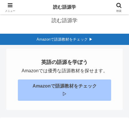
英語の語源学習サイト
読む語源学
メニュー
検索
読む語源学
Amazonで語源教材をチェック ▶︎
英語の語源を学ぼう
Amazonでは優秀な語源教材を探せます。
Amazonで語源教材をチェック
▷