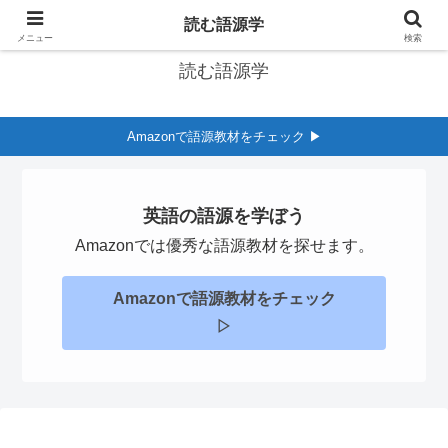
英語の語源学習サイト
読む語源学
メニュー
検索
読む語源学
Amazonで語源教材をチェック ▶︎
英語の語源を学ぼう
Amazonでは優秀な語源教材を探せます。
Amazonで語源教材をチェック
▷