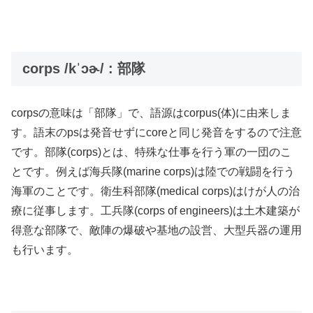
corps /kˈɔɚ/ : 部隊
corpsの意味は「部隊」で、語源はcorpus(体)に由来しま
す。語末のpsは発音せずにcoreと同じ発音をするので注意
です。部隊(corps)とは、特殊な仕事を行う軍の一団のこ
とです。例えば海兵隊(marine corps)は陸での戦闘を行う
海軍のことです。衛生科部隊(medical corps)はけが人の治
療に従事します。工兵隊(corps of engineers)は土木建築が
得意な部隊で、敵陣の爆破や基地の設営、大型兵器の運用
も行います。