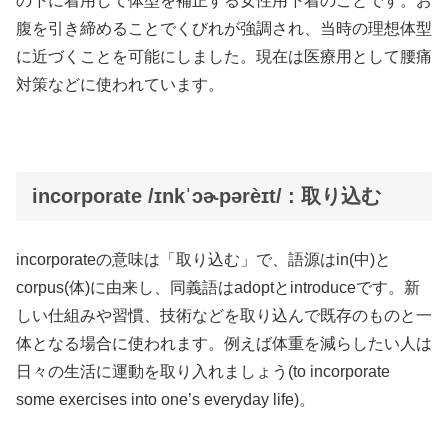
の下に着用して体型を補正する女性用下着のことです。お
腹を引き締めることでくびれが強調され、当時の理想体型
に近づくことを可能にしました。現在は医療用として腰痛
対策などに使われています。
incorporate /ɪnkˈɔɚpərèɪt/ : 取り込む
incorporateの意味は「取り込む」で、語源はin(中)と
corpus(体)に由来し、同義語はadoptとintroduceです。新
しい仕組みや習慣、技術などを取り込んで既存のものと一
体となる場合に使われます。例えば体重を減らしたい人は
日々の生活に運動を取り入れましょう(to incorporate
some exercises into one’s everyday life)。