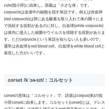
cule(指小辞)に由来し、原義は「小さな体」です。
corpuscleは血液中の細胞を指す単語です。例えば赤血球
(red corpuscle)は肺にある酸素を取り入れて体の隅々にま
で供給する役割があるのに対し、白血球(white corpuscle)
は体内に侵入した細菌やウイルスを排除する役割がありま
す。ただcorpuscleという単語を知らない人も多いので、
通常は赤血球をred blood cell、白血球をwhite blood cellと
表現した方がいいです。
corset /kˈɔɚsɪt/ : コルセット
corsetの意味は「コルセット」で、語源はcorpus(体)の指
小辞corsetに由来します。コルセット(corset)とは、ドレス