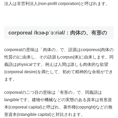
法人は非営利法人(non-profit corporation)と呼ばれます。
corporeal /kɔɚpˈɔːriəl/ : 肉体の、有形の
corporealの意味は「肉体の」で、語源はcorporeus(肉体の
性質の)に由来し、その語源もcorpus(体)に由来します。同
義語はphysicalです。例えば人間は誰しも肉体的な欲望
(corporeal desire)を満たして、初めて精神的な余裕ができ
ます。
corporealの二つ目の意味は「有形の」で、同義語は
tangibleです。建物や機械などの実態のある資本は有形資
本(corporeal capital)と呼ばれ、著作権(copyright)などの無
形資本(intangible capital)と対比されます。