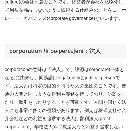
culture)の会社を選ぶことです。経営者が会社を私物化し
て利益を独占しないように監視する仕組みのことをコーポ
レート・ガバナンス(corporate governance)といいます。
corporation /k`ɔɚpəréɪʃən/ : 法人
corporationの意味は「法人」で、語源はcorporare(一体と
なる)に由来し、同義語はlegal entityとjudicial personで
す。法人とは特定の目的を持った人の集団のことです。普
通の人間と同じような権利や義務を持っており、訴訟をし
たり、取引をしたりすることが可能です。人間と同じく法
人にも非常に多くの種類があります。例えば株式会社や合
弁会社などの利益を追求する法人は営利法人(profit
corporation)、学校法人や宗教法人など利益を追求しない