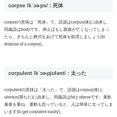
corpse /kˈɔɚps/ : 死体
corpseの意味は「死体」で、語源はcorpus(体)に由来し、
同義語はbodyです。例えばもし親族が亡くなってしまっ
たら、きちんと葬式をあげて死体を処理しましょう(to
dispose of a corpse)。
corpulent /kˈɔɚpjʊlənt/ : 太った
corpulentの意味は「太った」で、語源はcorpus(体)と
ulentus(満ちた)に由来し、同義語はfatとobeseです。暴飲
暴食を重ね、運動も怠っていると、人は簡単に太ってしま
います(to get corpulent easily)。