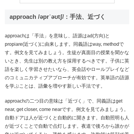
approach /əprˈəʊtʃ/ : 手法、近づく
approachは「手法」を意味し、語源はad(方向)と
propiare(近づく)に由来します。同義語はway, methodで
す。例文を見てみましょう。生徒が真面目の授業を聞かな
いとき、先生は別の教え方を採用するべきです。子供に英
語を楽しく学習させたいなら、英会話やロールプレイなど
のコミュニカティブアプローチが有効です。英単語の語源
を学ぶことは、語彙を増やす新しい手法です。
approachの二つ目の意味は「近づく」で、同義語はget
near, get closer, come nearです。例文を見てみましょう。
自動ドアは人が近づくと自動的に開きます。自動照明も人
が近づくことで自動で点灯します。夜道で後ろから誰かが