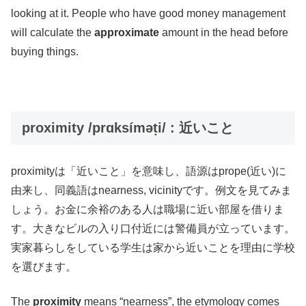
looking at it. People who have good money management
will calculate the
approximate
amount in the head before
buying things.
proximity /prɑksíməṭi/ : 近いこと
proximityは「近いこと」を意味し、語源はprope(近い)に
由来し、同義語はnearness, vicinityです。例文を見てみま
しょう。お金に余裕のある人は職場に近い部屋を借りま
す。大きなビルの入り口付近には警備員が立っています。
実家暮らしをしている学生は家から近いことを理由に学校
を選びます。
The
proximity
means “nearness”, the etymology comes