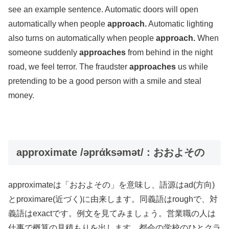
see an example sentence. Automatic doors will open
automatically when people
approach.
Automatic lighting
also turns on automatically when people
approach.
When
someone suddenly
approaches
from behind in the night
road, we feel terror. The fraudster
approaches
us while
pretending to be a good person with a smile and steal
money.
approximate /əprάksəmət/ : おおよその
approximateは「おおよその」を意味し、語源はad(方向)
とproximare(近づく)に由来します。同義語はroughで、対
義語はexactです。例文を見てみましょう。営業職の人は
仕事で概算の見積もりを出します。都会の学校のひとクラ