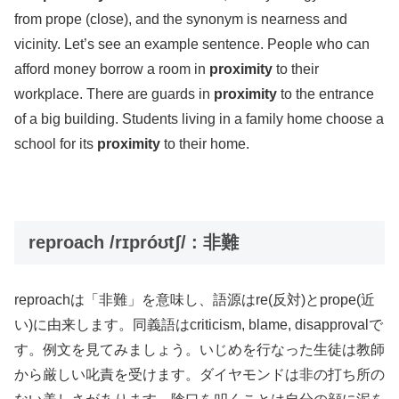
from prope (close), and the synonym is nearness and
vicinity. Let’s see an example sentence. People who can
afford money borrow a room in
proximity
to their
workplace. There are guards in
proximity
to the entrance
of a big building. Students living in a family home choose a
school for its
proximity
to their home.
reproach /rɪpróʊtʃ/ : 非難
reproachは「非難」を意味し、語源はre(反対)とprope(近
い)に由来します。同義語はcriticism, blame, disapprovalで
す。例文を見てみましょう。いじめを行なった生徒は教師
から厳しい叱責を受けます。ダイヤモンドは非の打ち所の