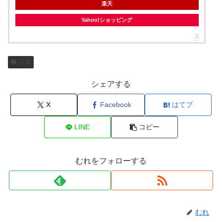
楽天
Yahoo!ショッピング
語源
シェアする
X
Facebook
はてブ
LINE
コピー
むれをフォローする
むれ