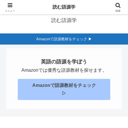
英語の語源学習サイト
読む語源学
メニュー
検索
読む語源学
Amazonで語源教材をチェック ▶︎
英語の語源を学ぼう
Amazonでは優秀な語源教材を探せます。
Amazonで語源教材をチェック
▷