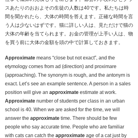
スあたりのおおよその生徒の人数は40です。私たちは時
間を聞かれたら、大体の時間を答えます。正確な時間を言
う人は少ないはずです。猫に詳しい人は、見ただけで猫の
大体の年齢を当てられます。お金の管理が上手い人は、物
を買う前に大体の金額を頭の中で計算しておきます。
Approximate
means “close but not exact”, and the
etymology comes from ad (direction) and proximare
(approaching). The synonym is rough, and the antonym is
exact. Let’s see an example sentence. A person in a sales
position will give an
approximate
estimate at work.
Approximate
number of students per class in an urban
school is 40. When we are asked for the time, we will
answer the
approximate
time. There should be few
people who say accurate time. People who are familiar
with cats can catch the
approximate
age of a cat just by