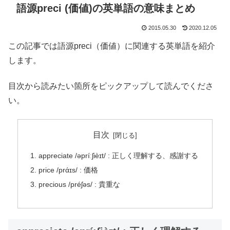
語源preci (価値)の英単語の意味まとめ
2015.05.30
2020.12.05
この記事では語源preci（価値）に関連する英単語を紹介
します。
目次から読みたい箇所をピックアップして読んでくださ
い。
目次
appreciate /əpríːʃièɪt/ : 正しく理解する、感謝する
price /prάɪs/ : 価格
precious /préʃəs/ : 貴重な