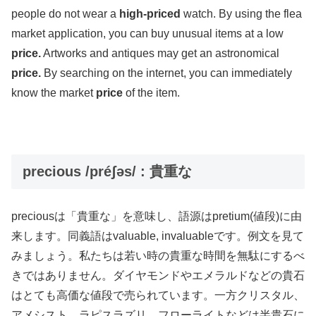
people do not wear a
high-priced
watch. By using the flea
market application, you can buy unusual items at a low
price.
Artworks and antiques may get an astronomical
price.
By searching on the internet, you can immediately
know the market
price
of the item.
precious /préʃəs/ : 貴重な
preciousは「貴重な」を意味し、語源はpretium(値段)に由
来します。同義語はvaluable, invaluableです。例文を見て
みましょう。私たちは若い時の貴重な時間を無駄にするべ
きではありません。ダイヤモンドやエメラルドなどの貴石
はとても高価な値段で売られています。一方クリスタル、
アメシスト、ラピスラズリ、フローライトなどは半貴石に