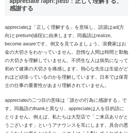
appreciate /əpríːʃièɪt/ : 正しく理解する、
感謝する
appreciateは「正しく理解する」を意味し、語源はad(方
向)とpretium(値段)に由来します。同義語はrealize,
become awareです。例文を見てみましょう。浪費家はお
金の大切さをわかっていません。怠惰な人間は時間と勤勉
の大切さを理解していません。不摂生な人は病気になって
初めて健康の大切さを痛感します。熱心な先生は生徒がど
れほど頑張っているのかを理解しています。日本では保育
士の仕事の重要性があまり理解されていません。
appreciateの二つ目の意味は「誰かの行為に感謝する」で
す。同義語のthankと異なり、appreciateは人を目的語に
とりません。例えば、私たちは大型店で「ご来店ありがと
うございます」というアナウンスを耳にします。具合の悪