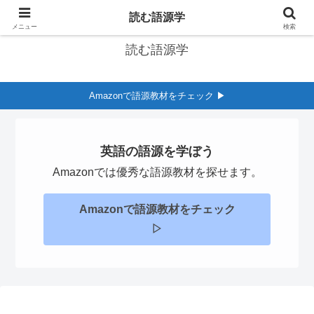
英語の語源学習サイト
読む語源学
メニュー
検索
読む語源学
Amazonで語源教材をチェック ▶︎
英語の語源を学ぼう
Amazonでは優秀な語源教材を探せます。
Amazonで語源教材をチェック
▷