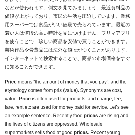
などが使われます。例文を見てみましょう。最近食料品の
値段が上がっており、市民の生活を圧迫しています。業務
用スーパーでは食品がいい値段で売られています。最近の
若い人は値段の高い時計を見につけません。フリマアプリ
を使うことで、珍しい商品を安値で買うことができます。
芸術作品や骨董品には法外な値段がつくことがあります。
インターネットで検索することで、商品の市場価格をすぐ
に知ることができます。
Price
means “the amount of money that you pay”, and the
etymology comes from pris (value). Synonyms are cost,
value.
Price
is often used for products, and charge, fee,
fare, rent etc are used for money paid for service. Let’s see
an example sentence. Recently food
prices
are rising and
the lives of citizens are oppressed. Wholesale
supermarkets sells food at good
prices.
Recent young