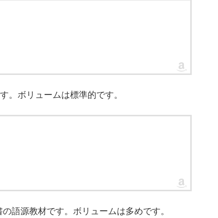
源教材です。ボリュームは標準的です。
uilderは、洋書の語源教材です。ボリュームは多めです。