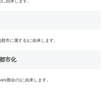
市)に由来します。
us(都市に属する)に由来します。
 : 都市化
rban(都会の)に由来します。