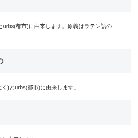
)とurbs(都市)に由来します。原義はラテン語の
の
近く)とurbs(都市)に由来します。