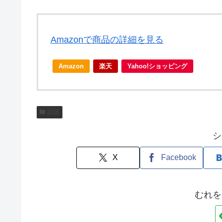
Amazonで商品の詳細を見る
Amazon
楽天
Yahoo!ショッピング
語源
シ
X
Facebook
むれを