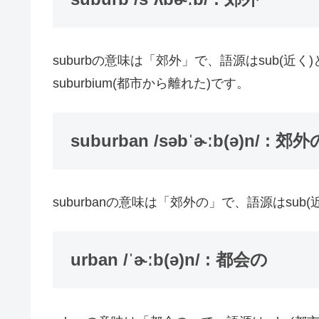
suburbの意味は「郊外」で、語源はsub(近く
suburbium(都市から離れた)です。
suburban /səbˈɚːb(ə)n/ : 郊外
suburbanの意味は「郊外の」で、語源はsub(
urban /ˈɚːb(ə)n/ : 都会の