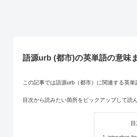
語源urb (都市)の英単語の意味
この記事では語源urb（都市）に関連する英
目次から読みたい箇所をピックアップして読
目