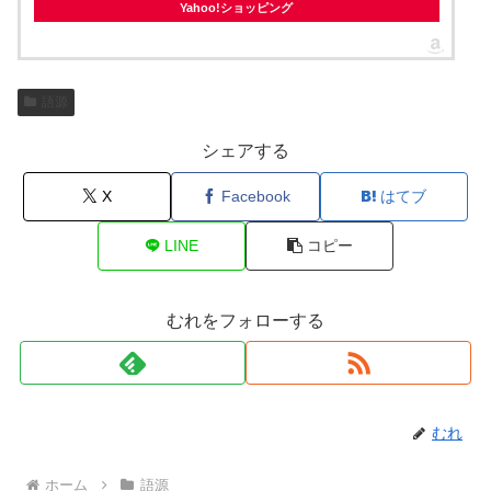
Yahoo!ショッピング
語源
シェアする
X
Facebook
はてブ
LINE
コピー
むれをフォローする
むれ
ホーム
語源