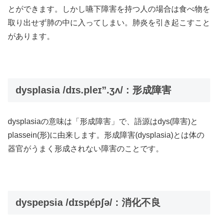
とができます。しかし嚥下障害を持つ人の場合は食べ物を
取り出せず肺の中に入ってしまい。肺炎を引き起こすこと
があります。
dysplasia /dɪs.pleɪ”.ʒʌ/ : 形成障害
dysplasiaの意味は「形成障害」で、語源はdys(障害)と
plassein(形)に由来します。形成障害(dysplasia)とは体の
器官がうまく形成されない障害のことです。
dyspepsia /dɪspépʃə/ : 消化不良