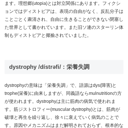
ます。理想郷(utopia)とは対立関係にあります。フィクシ
ョンではディストピアは、表現の自由がなく、反乱分子は
ことごとく粛清され、自由に生きることができない閉塞し
た世界として書かれています。また旧ソ連のスターリン体
制もディストピアと揶揄されていました。
dystrophy /dístrəfi/ : 栄養失調
dystrophyの意味は「栄養失調」で、語源はdys(障害)と
trophe(栄養)に由来しますが、同義語ならmulnutritionの方
が使われます。dystrophyは主に筋肉の病気で使われま
す。筋ジストロフィー(muscular dystrophy)とは、筋肉が
破壊と再生を繰り返し、徐々に衰えていく病気のことで
す。原因やメカニズムはまだ解明されておらず、根本的な