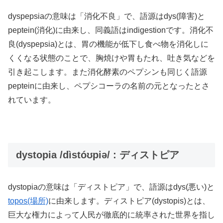
dyspepsiaの意味は「消化不良」で、語源はdys(障害)と
peptein(消化)に由来し、同義語はindigestionです。消化不
良(dyspepsia)とは、胃の機能が低下し食べ物を消化しに
くくなる状態のことで、胸焼けや胃もたれ、吐き気などを
引き起こします。また消化酵素のペプシンも同じく語源
pepteinに由来し、ペプシコーラの名前の元となったとさ
れています。
dystopia /dìstóʊpiə/ : ディストピア
dystopiaの意味は「ディストピア」で、語源はdys(悪い)と
topos(場所)
に由来します。ディストピア(dystopis)とは、
巨大な権力によって人民が徹底的に統率された世界を指し