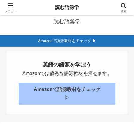
英語の語源学習サイト
読む語源学
メニュー
検索
読む語源学
Amazonで語源教材をチェック ▶︎
英語の語源を学ぼう
Amazonでは優秀な語源教材を探せます。
Amazonで語源教材をチェック
▷