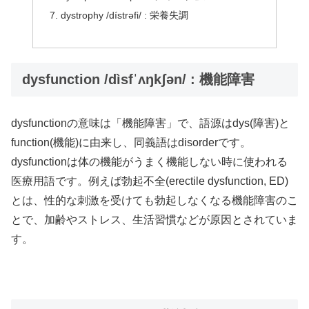
dystrophy /dístrəfi/ : 栄養失調
dysfunction /dìsfˈʌŋkʃən/ : 機能障害
dysfunctionの意味は「機能障害」で、語源はdys(障害)と
function(機能)に由来し、同義語はdisorderです。
dysfunctionは体の機能がうまく機能しない時に使われる
医療用語です。例えば勃起不全(erectile dysfunction, ED)
とは、性的な刺激を受けても勃起しなくなる機能障害のこ
とで、加齢やストレス、生活習慣などが原因とされていま
す。