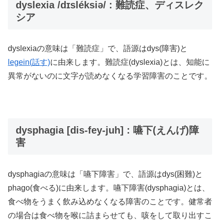
dyslexia /dɪsléksiə/ : 難読症、ディスレク
シア
dyslexiaの意味は「難読症」で、語源はdys(障害)と
legein(話す)
に由来します。難読症(dyslexia)とは、知能に
異常がないのに文字が読めなくなる学習障害のことです。
dysphagia [dis-fey-juh] : 嚥下(えんげ)障
害
dysphagiaの意味は「嚥下障害」で、語源はdys(困難)と
phago(食べる)に由来します。嚥下障害(dysphagia)とは、
食べ物をうまく飲み込めなくなる障害のことです。健常者
の場合は食べ物を喉に詰まらせても、咳をして取り出すこ